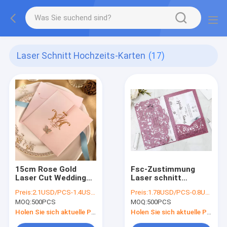
Laser Schnitt Hochzeits-Karten
(17)
15cm Rose Gold
Fsc-Zustimmung
Laser Cut Wedding
Laser schnitt
Einladungen
Hochzeits-Karten
Preis:
2.1USD/PCS-1.4USD/PCS
Preis:
1.78USD/PCS-0.8USD/PCS
MOQ:
500PCS
MOQ:
500PCS
Holen Sie sich aktuelle Preis
Holen Sie sich aktuelle Preis