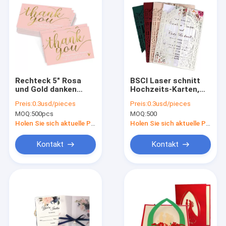
Rechteck 5" Rosa
BSCI Laser schnitt
und Gold danken
Hochzeits-Karten,
Ihnen kardiert, danke
Hochzeitsempfang-
Preis:
0.3usd/pieces
Preis:
0.3usd/pieces
Visitenkarten
Einladungs-Karten-
MOQ:
500pcs
MOQ:
500
europäische Art
Holen Sie sich aktuelle Preis
Holen Sie sich aktuelle Preis
Kontakt
Kontakt
Nach Hause
Produits
Über uns