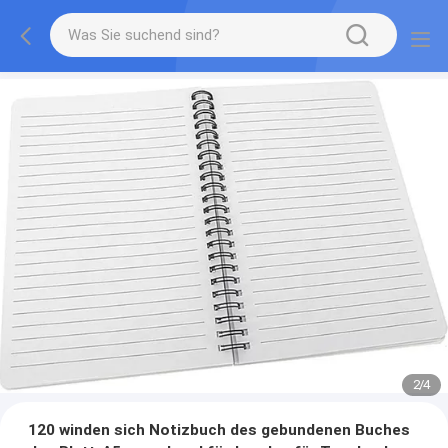
2
/
4
120 winden sich Notizbuch des gebundenen Buches