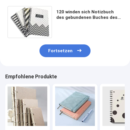
120 winden sich Notizbuch
des gebundenen Buches des
Blatt-A5 es-gehend
förderndes für Tagebuch
Fortsetzen
Empfohlene Produkte