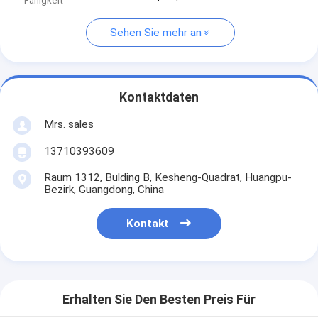
Fähigkeit
Sehen Sie mehr an
Kontaktdaten
Mrs. sales
13710393609
Raum 1312, Bulding B, Kesheng-Quadrat, Huangpu-
Bezirk, Guangdong, China
Kontakt
Erhalten Sie Den Besten Preis Für