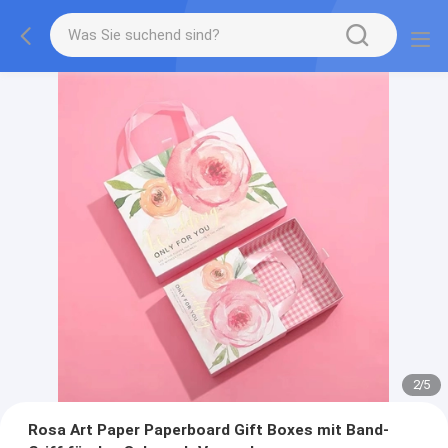
2
/
5
Rosa Art Paper Paperboard Gift Boxes mit Band-