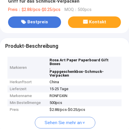
Griff für das Schmuck-Verpacken
Preis：$2.88/pcs-$0.25/pcs
MOQ：500pcs
Bestpreis
Kontakt
Produkt-Beschreibung
Rosa Art Paper Paperboard Gift
Boxes
Markieren
,
Pappgeschenkbox-Schmuck-
Verpacken
Herkunftsort
China
Lieferzeit
15-25 Tage
Markenname
RONFGXIN
Min Bestellmenge
500pcs
Preis
$2.88/pcs-$0.25/pcs
Sehen Sie mehr an