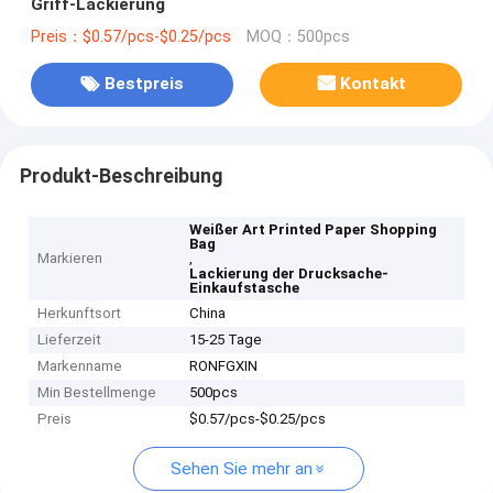
Griff-Lackierung
Preis：$0.57/pcs-$0.25/pcs
MOQ：500pcs
Bestpreis
Kontakt
Produkt-Beschreibung
Weißer Art Printed Paper Shopping
Bag
Markieren
,
Lackierung der Drucksache-
Einkaufstasche
Herkunftsort
China
Lieferzeit
15-25 Tage
Markenname
RONFGXIN
Min Bestellmenge
500pcs
Preis
$0.57/pcs-$0.25/pcs
Sehen Sie mehr an