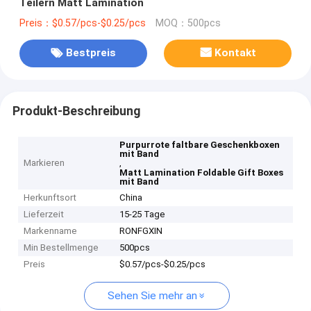
Teilern Matt Lamination
Preis：$0.57/pcs-$0.25/pcs
MOQ：500pcs
Bestpreis
Kontakt
Produkt-Beschreibung
Purpurrote faltbare Geschenkboxen
mit Band
Markieren
,
Matt Lamination Foldable Gift Boxes
mit Band
Herkunftsort
China
Lieferzeit
15-25 Tage
Markenname
RONFGXIN
Min Bestellmenge
500pcs
Preis
$0.57/pcs-$0.25/pcs
Sehen Sie mehr an