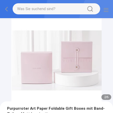
2
/
6
Purpurroter Art Paper Foldable Gift Boxes mit Band-