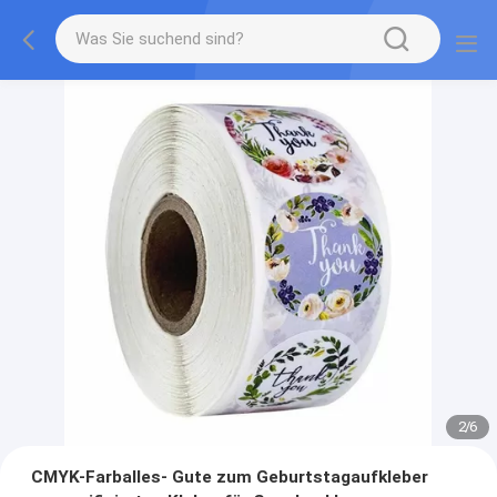
2
/
6
CMYK-Farballes- Gute zum Geburtstagaufkleber