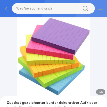
2
/
5
Quadrat gezeichneter bunter dekorativer Aufkleber