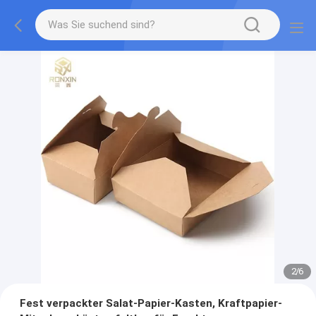
2
/
6
Fest verpackter Salat-Papier-Kasten, Kraftpapier-