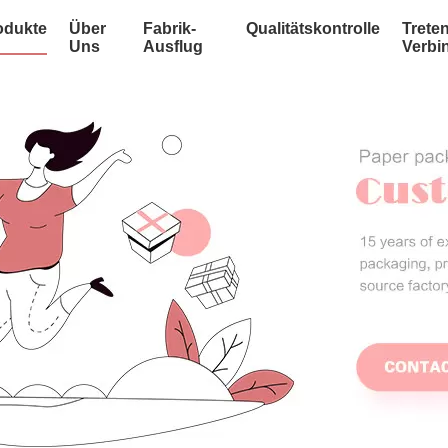
odukte
Über
Fabrik-
Qualitätskontrolle
Treten
Uns
Ausflug
Verbi