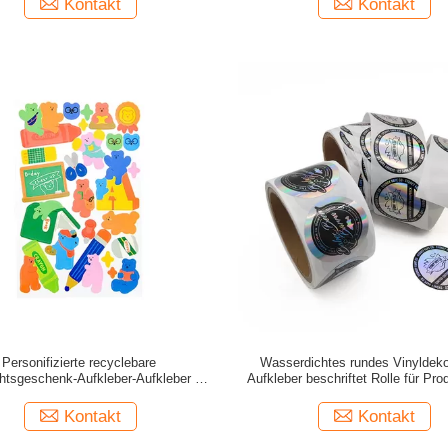
Kontakt
Kontakt
Personifizierte recyclebare
Wasserdichtes rundes Vinyldeko
tsgeschenk-Aufkleber-Aufkleber für
Aufkleber beschriftet Rolle für Pro
Partei
Kontakt
Kontakt