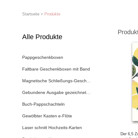
Startseite
>
Produkte
Produk
Alle Produkte
Pappgeschenkboxen
Faltbare Geschenkboxen mit Band
Magnetische Schließungs-Geschenkbox
Gebundene Ausgabe gezeichnetes Notizbuch
Buch-Pappschachteln
Gewölbter Kasten e-Flöte
Laser schnitt Hochzeits-Karten
Der 6,5 