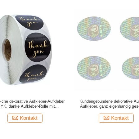
iche dekorative Aufkleber-Aufkleber
Kundengebundene dekorative Auf
YK, danke Aufkleber-Rolle mit
Aufkleber, ganz eigenhändig ges
kundenspezifischem Logo
Echtheits-Aufkleber-Antifälsc
Kontakt
Kontakt