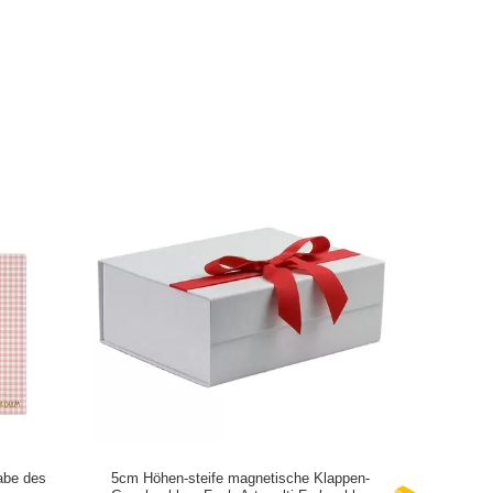
abe des
5cm Höhen-steife magnetische Klappen-