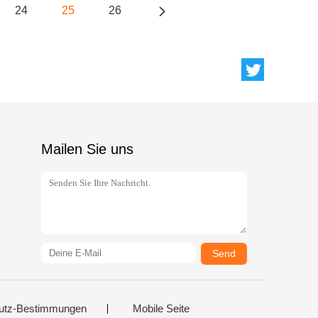
24
25
26
Mailen Sie uns
Send
utz-Bestimmungen
Mobile Seite