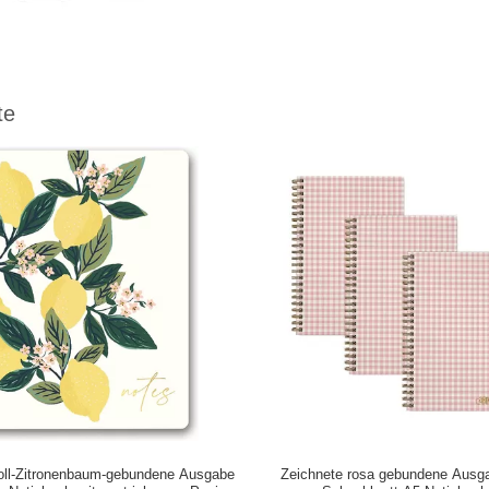
te
Zoll-Zitronenbaum-gebundene Ausgabe
Zeichnete rosa gebundene Ausg