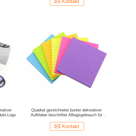
Kontakt
rativer
Quadrat gezeichneter bunter dekorativer
dukt-Logo
Aufkleber beschriftet Alltagsgebrauch für
Kinder
Kontakt