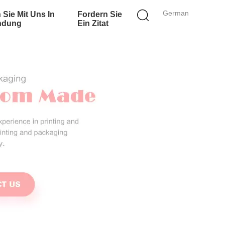
German
 Sie Mit Uns In
Fordern Sie
ndung
Ein Zitat