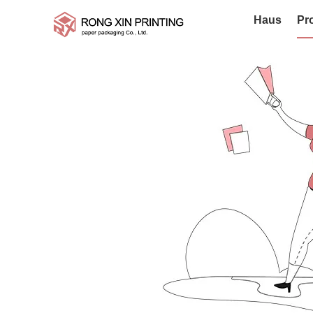
Haus
Pr