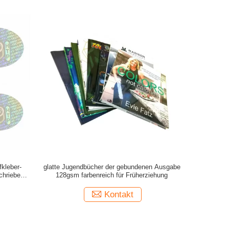
kleber-
glatte Jugendbücher der gebundenen Ausgabe
chriebe
128gsm farbenreich für Früherziehung
hung
Kontakt