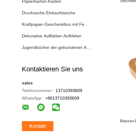
zeichnet
Papierkarton-Kasten
Drucksache-Einkaufstasche
Kraftpapier-Geschenkbox mit Fenster
Dekorative Aufkleber-Aufkleber
Jugendbücher der gebundenen Ausgabe
Kontaktieren Sie uns
sales
Telefonnummer :
13710393609
WhatsApp :
+8613710393609
Massen-
Kontakt