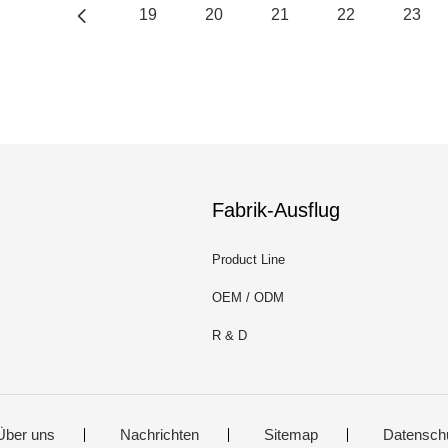
19
20
21
22
23
Fabrik-Ausflug
Product Line
OEM / ODM
R & D
Über uns
Nachrichten
Sitemap
Datensch