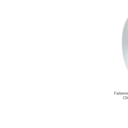
Farbenre
CM